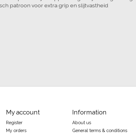
ch patroon voor extra grip en slijtvastheid
My account
Information
Register
About us
My orders
General terms & conditions