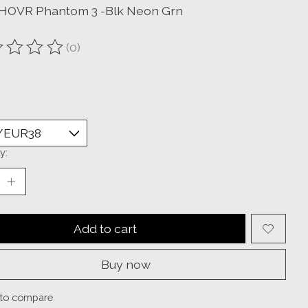
HOVR Phantom 3 -Blk Neon Grn
(0)
ting of this product is
0
out of 5
y:
Add to cart
Buy now
to compare