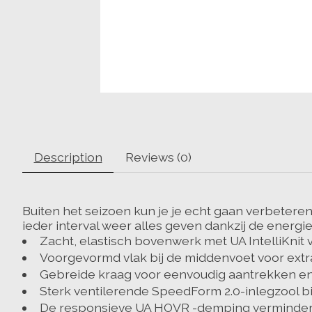
Description
Reviews (0)
Buiten het seizoen kun je je echt gaan verbetere
ieder interval weer alles geven dankzij de energ
Zacht, elastisch bovenwerk met UA IntelliKni
Voorgevormd vlak bij de middenvoet voor extr
Gebreide kraag voor eenvoudig aantrekken en 
Sterk ventilerende SpeedForm 2.0-inlegzool b
De responsieve UA HOVR -demping vermindert d