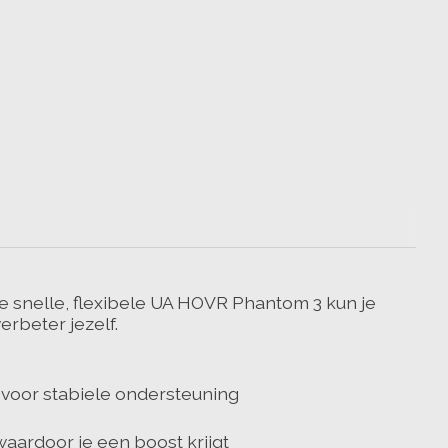
e snelle, flexibele UA HOVR Phantom 3 kun je
rbeter jezelf.
 voor stabiele ondersteuning
aardoor je een boost krijgt